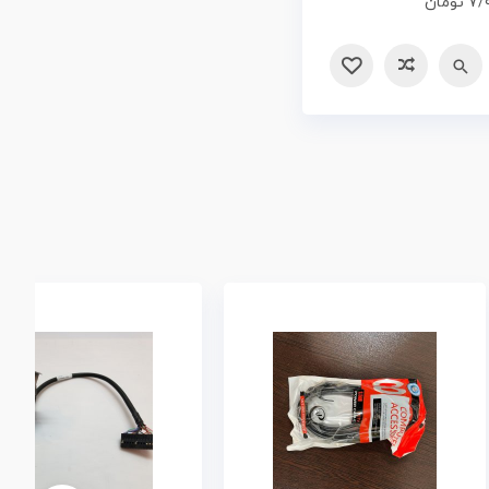
7/
تومان
مقایسه