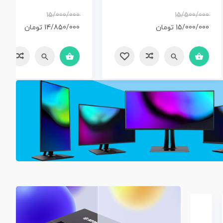
15/000/000
15/500/000
15/000/000
تومان
14/850/000
تومان
سریع
مقایسه
سریع
مقایسه