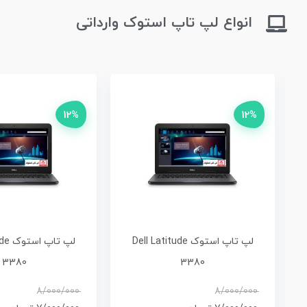
انواع لپ تاپ استوک وارداتی
12%
12%
لپ تاپ استوک Dell Latitude
لپ تا
3380
3380
8/000/000
8/000/000