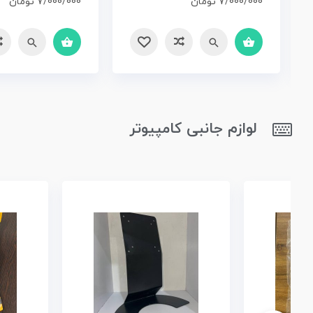
7/000/000
تومان
7/000/000
تومان
سریع
مقایسه
سریع
مقایسه
لوازم جانبی کامپیوتر