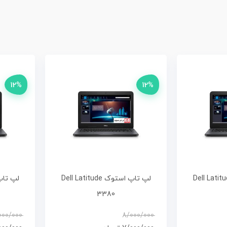
12%
12%
پ استوک Dell Latitude
لپ تاپ استوک Dell Latitude
3380
000/000
8/000/000