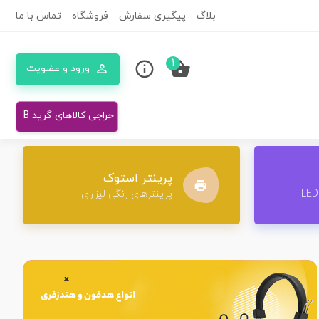
بلاگ
پیگیری سفارش
فروشگاه
تماس با ما
1
ورود و عضویت
حراجی کالاهای گرید B
پرینتر استوک
پرینترهای رنگی لیزری