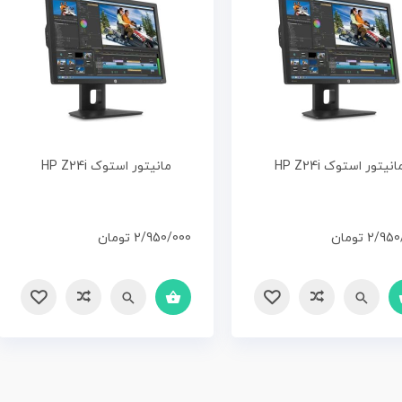
انیتور استوک HP Z24i
مانیتور استوک HP Z24i
2/950
تومان
2/950/000
تومان
ع
مقایسه
سریع
مقایسه