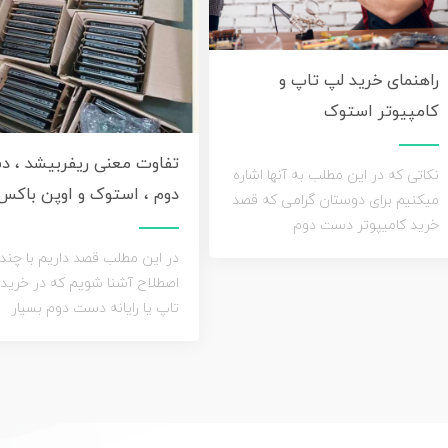
راهنمای خرید لپ تاپ و
کامپیوتر استوک
تفاوت معنی ریفربیشد ، 
نکاتی که در این مطلب به آنها اشاره
دوم ، استوک و اوپن باکس
میکنیم برای دوستان گرامی که قصد
خرید کامیپوتر دست دوم
در این مطلب قصد داریم با چند
اصطلاح آشنا شویم که در خرید
تاپ یا رایانه دست دوم بسیار