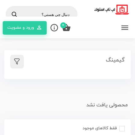
oducts
search
0
ورود و عضویت
گیمینگ
محصولی یافت نشد
فقط کالاهای موجود