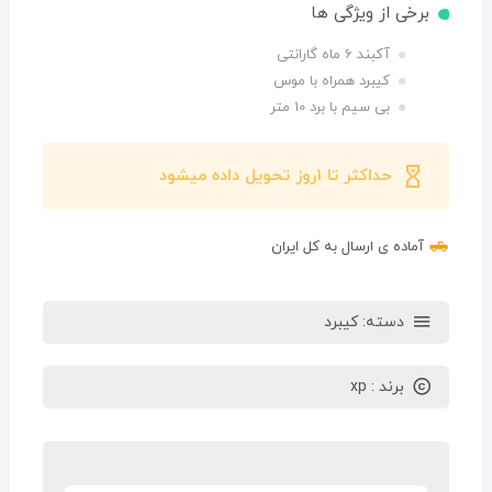
برخی از ویژگی ها
آکبند 6 ماه گارانتی
کیبرد همراه با موس
بی سیم با برد 10 متر
حداکثر تا 1روز تحویل داده میشود
آماده ی ارسال به کل ایران
دسته:
کیبرد
برند :
xp