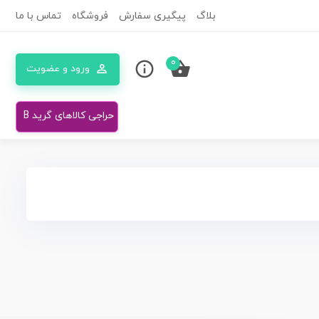
بلاگ
پیگیری سفارش
فروشگاه
تماس با ما
0
ورود و عضویت
حراجی کالاهای گرید B