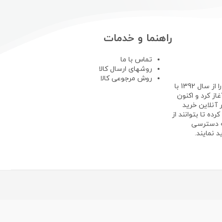
راهنما و خدمات
تماس با ما
روشهای ارسال کالا
روش مرجوعی کالا
فروشگاه لپ تاپ استوک فعالیت خود را از سال 1392 با
ز کرد و اکنون
 آنلاین خرید
رده تا بتوانند از
ه دسترسی
 نمایند.