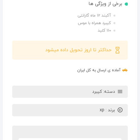
برخی از ویژگی ها
آکبند 12 ماه گارانتی
کیبرد همراه با موس
110 کلید
حداکثر تا 1روز تحویل داده میشود
آماده ی ارسال به کل ایران
دسته:
کیبرد
برند :
xp