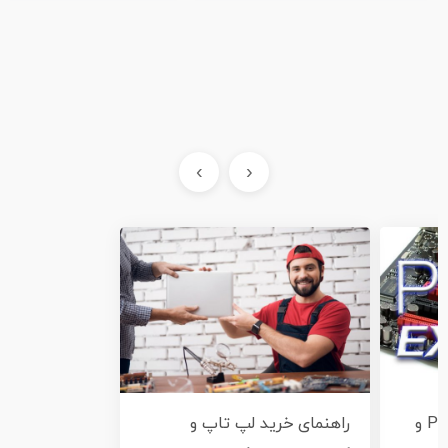
›
‹
آشنایی کامل با اسلات PCI و
راهنمای خرید لپ تاپ و