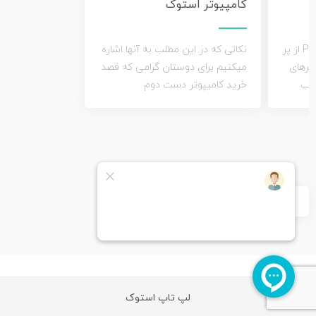
کامپیوتر استوک
اسلات های PCI و PCI Express از پر
نکاتی که در این مطلب به آنها اشاره
ترهای
میکنیم برای دوستان گرامی که قصد
طلب
خرید کامیپوتر دست دوم
›
‹
لپ تاپ استوک