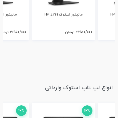
مانیتور استوک HP Z24i
مانیتور استوک i
2/950/000
تومان
2/950/000
تومان
انواع لپ تاپ استوک وارداتی
12%
12%