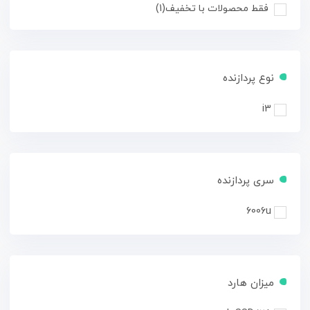
فقط محصولات با تخفیف
(1)
نوع پردازنده
i3
سری پردازنده
6006u
میزان هارد