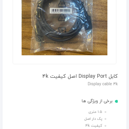
کابل Display Port اصل کیفیت 4k
Display cable 4k
برخی از ویژگی ها
1.5 متری
پک دار اصل
کیفیت 4k