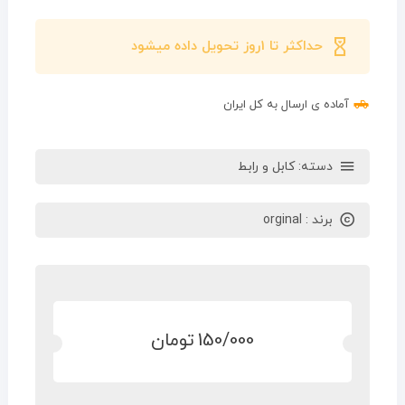
حداکثر تا 1روز تحویل داده میشود
آماده ی ارسال به کل ایران
دسته:
کابل و رابط
برند :
orginal
150/000
تومان