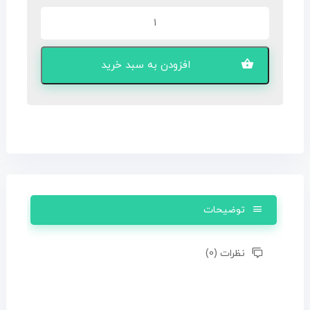
کابل
Display
Port
اصل
افزودن به سبد خرید
کیفیت
4k
عدد
توضیحات
نظرات (0)