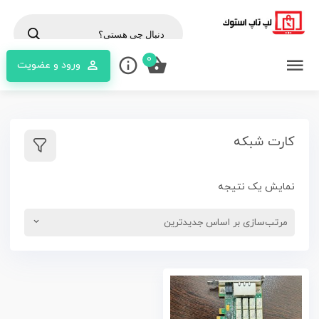
cts
rch
0
ورود و عضویت
کارت شبکه
نمایش یک نتیجه