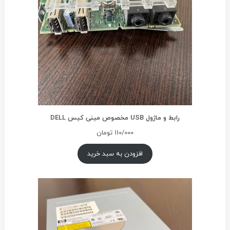
رابط و ماژول USB مخصوص مینی کیس DELL
110/000
تومان
افزودن به سبد خرید