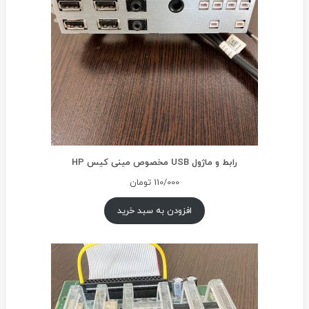
رابط و ماژول USB مخصوص مینی کیس HP
110/000
تومان
افزودن به سبد خرید