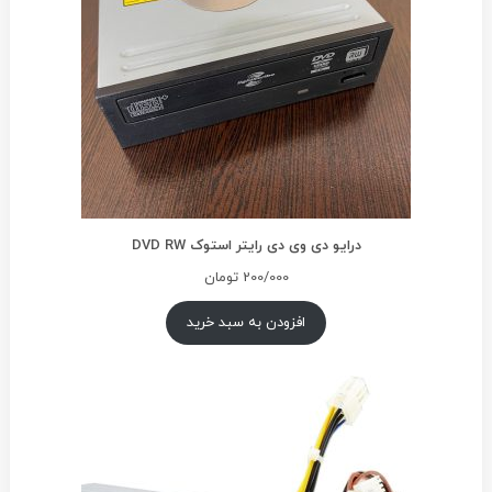
درایو دی وی دی رایتر استوک DVD RW
200/000
تومان
افزودن به سبد خرید