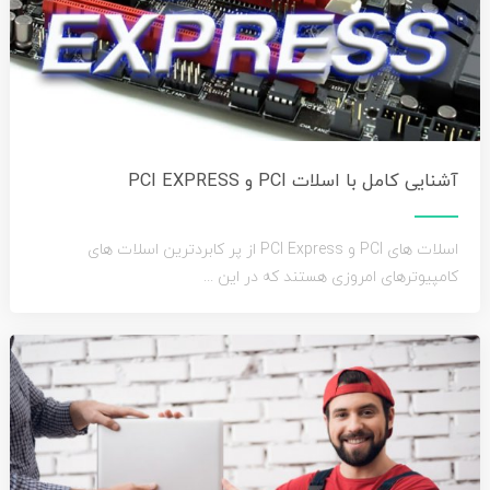
آشنایی کامل با اسلات PCI و PCI EXPRESS
اسلات های PCI و PCI Express از پر کابردترین اسلات های
کامپیوترهای امروزی هستند که در این ...