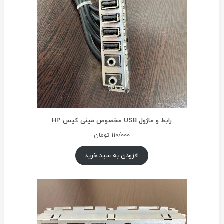
رابط و ماژول USB مخصوص مینی کیس HP
110/000
تومان
افزودن به سبد خرید