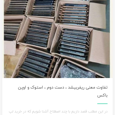
تفاوت معنی ریفربیشد ، دست دوم ، استوک و اوپن
باکس
در این مطلب قصد داریم با چند اصطلاح آشنا شویم که در خرید لپ