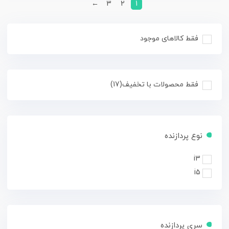
←
3
2
1
فقط کالاهای موجود
فقط محصولات با تخفیف
(17)
نوع پردازنده
i3
i5
سری پردازنده