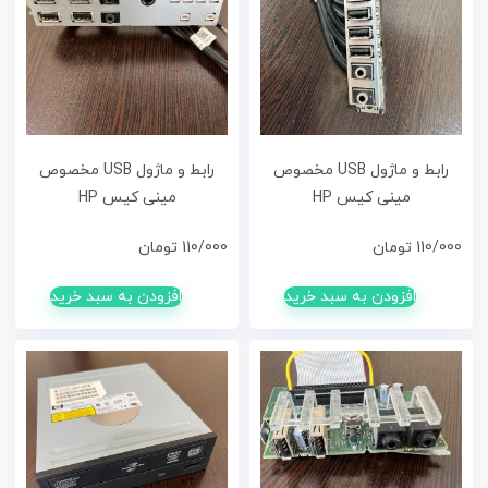
رابط و ماژول USB مخصوص
رابط و ماژول USB مخصوص
مینی کیس HP
مینی کیس HP
110/000
تومان
110/000
تومان
افزودن به سبد خرید
افزودن به سبد خرید