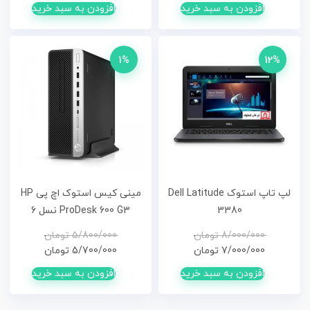
افزودن به سبد خرید
افزودن به سبد خرید
بود.
است.
بود.
است.
1%
12%
لپ تاپ استوک Dell Latitude
مینی کیس استوک اچ پی HP
3380
ProDesk 600 G3 نسل 6
قیمت
قیمت
قیم
قیم
8/000/000
تومان
5/800/000
تومان
فعلی
اصلی
فعلی
اصلی
7/000/000
تومان
5/700/000
تومان
8/000/000تومان
7/000/000تومان
افزودن به سبد خرید
افزودن به سبد خرید
بود.
است.
بود.
است.