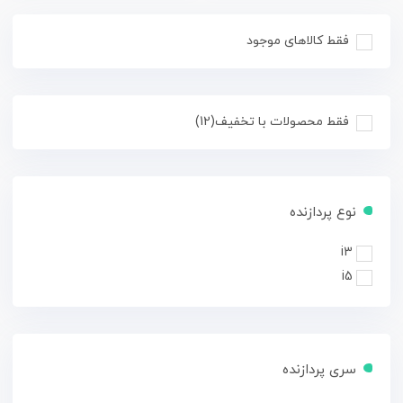
فقط کالاهای موجود
فقط محصولات با تخفیف
(12)
نوع پردازنده
i3
i5
سری پردازنده