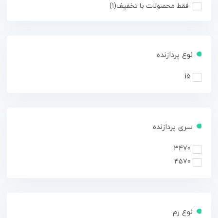
فقط محصولات با تخفیف
(1)
نوع پردازنده
i5
سری پردازنده
3470
4570
نوع رم