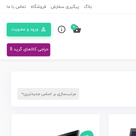
بلاگ
پیگیری سفارش
فروشگاه
تماس با ما
0
ورود و عضویت
حراجی کالاهای گرید B