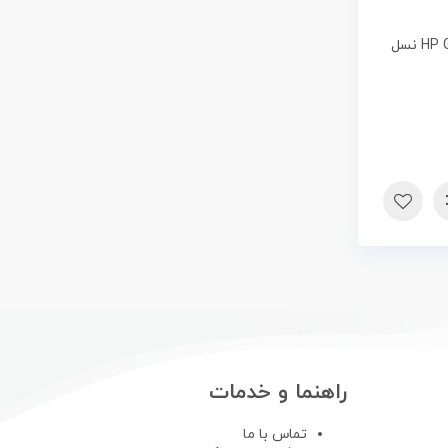
مینی کیس HP G1 Core i5 4570 نسل
راهنما و خدمات
تماس با ما