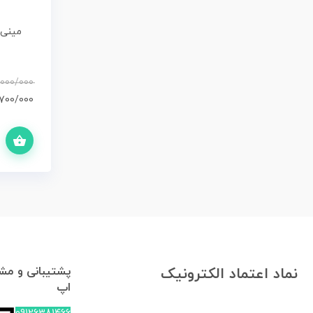
/000/000
700/000
افزودن به سبد خرید
پشتیبانی و مشا
نماد اعتماد الکترونیک
اپ