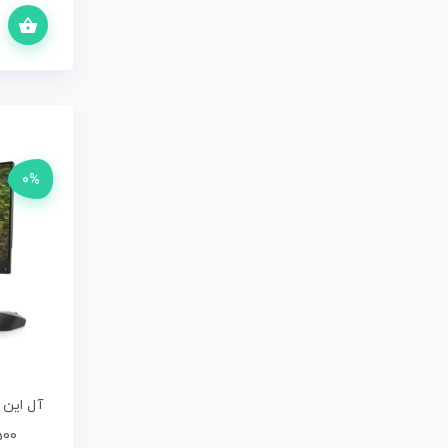
افزودن به سبد خرید
0%
9500