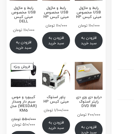
رابط و ماژول
رابط و ماژول
رابط و ماژول
USB مخصوص
USB مخصوص
USB مخصوص
مینی کیس HP
مینی کیس HP
مینی کیس
DELL
110/000
تومان
110/000
تومان
110/000
تومان
افزودن به
افزودن به
افزودن به
سبد خرید
سبد خرید
سبد خرید
محصول
فروش ویژه
تخفیف
خورده
درایو دی وی دی
پاور استوک
کیبورد و موس
رایتر استوک
مینی کیس HP
سیم دار وسدار
DVD RW
(WESDAR) مدل
1/100/000
تومان
KM5
200/000
تومان
قیمت
550/000
تومان
افزودن به
اصلی
قیمت
510/000
تومان
افزودن به
سبد خرید
فعلی
سبد خرید