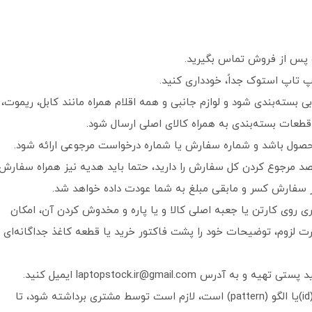
ت پس از فروش تماس بگیرید.
 تاپ استوک جداً، خودداری کنید.
وبی بسته‌بندی شود و لوازم جانبی و همه اقلام همراه مانند کابل، ریموت،
 قطعات بسته‌بندی به همراه کالای اصلی ارسال شود.
محصول باشد و شماره سفارش یا شماره درخواست مرجوعی ارائه شود.
 مرجوع کردن کل سفارش را دارید، حتما باید هدیه نیز همراه سفارش
ز سفارش کسر و مابقی مبلغ به شما عودت داده خواهد شد.
 روی کارتن یا جعبه اصلی کالا و یا پاره و مخدوش کردن آن، امکان
ورت لزوم، توضیحات خود را پشت فاکتور خرید یا قطعه کاغذ جداگانه‌ای
laptopstock.ir@gmail.c ایمیل کنید.
اگر کالا دارای رمز عبور (Password)، آی دی، اپل آی دی (id)یا الگو (pattern) است، لازم است توسط مشتری برداشته شود، تا