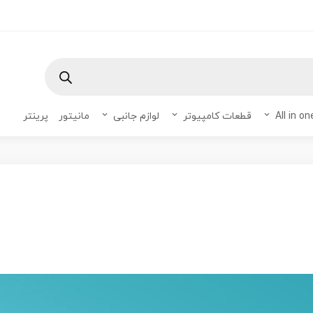
Products
search
قطعات کامپیوتر
لوازم جانبی
مانیتور
پرینتر