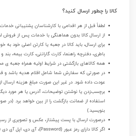
کالا را چطور ارسال کنید؟
لطفاً قبل از هر اقدامی با کارشناسان پشتیبانی خدما
از ارسال کالا بدون هماهنگی با خدمات پس از فروش لپ
برای ارسال، باید کالا در جعبه یا کارتن اصلی خود به ‏خ
باطری، دفترچه راهنما، کارت گارانتی، کارت بیمه، بند و
همه کالاهای بازگشتی در شرایط اولیه همراه جعبه ی 
در صورتی که سفارش شما شامل اقلام هدیه باشد و قصد
عودت داده شود. در غیر این صورت مبلغ هزینه ارسال ا
برچسب‌زدن یا نوشتن توضیحات، آدرس یا هر مورد دیگری
استفاده از ضمانت بازگشت را از بین خواهد برد. (در ص
بنویسید.)
درصورت ارسال با پست پیشتاز، عکس و تصویری از رسید پستی تهیه و به آدرس om