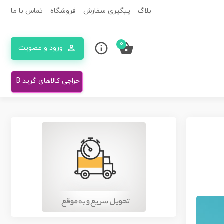
بلاگ
پیگیری سفارش
فروشگاه
تماس با ما
0
ورود و عضویت
حراجی کالاهای گرید B