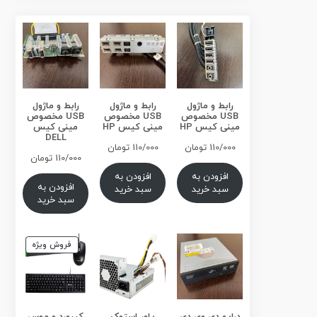
رابط و ماژول
رابط و ماژول
رابط و ماژول
USB مخصوص
USB مخصوص
USB مخصوص
مینی کیس HP
مینی کیس HP
مینی کیس
DELL
110/000
تومان
110/000
تومان
110/000
تومان
افزودن به
افزودن به
افزودن به
سبد خرید
سبد خرید
سبد خرید
محصول
فروش ویژه
تخفیف
خورده