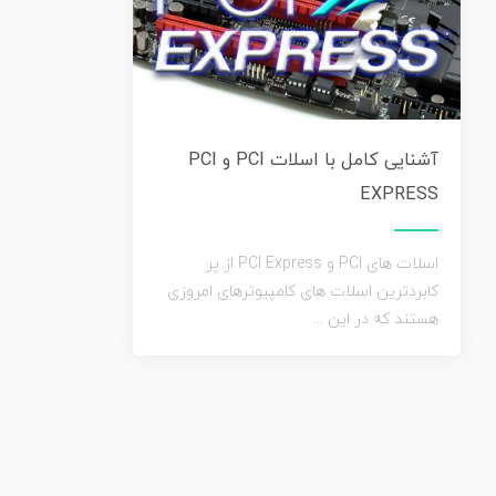
آشنایی کامل با اسلات PCI و PCI
EXPRESS
اسلات های PCI و PCI Express از پر
کابردترین اسلات های کامپیوترهای امروزی
هستند که در این ...