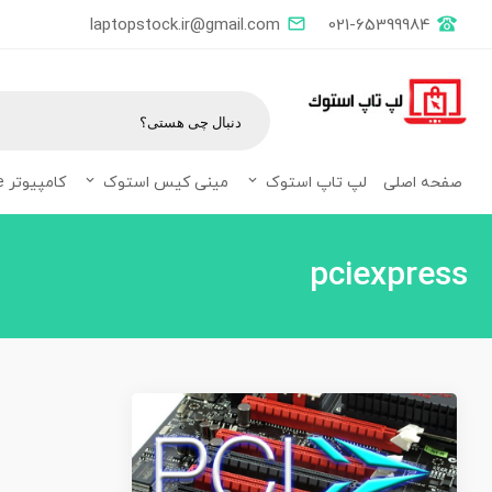
laptopstock.ir@gmail.com
021-65399984
صفحه اصلی
لپ تاپ استوک
مینی کیس استوک
کامپیوتر All in one
Tag:
pciexpress