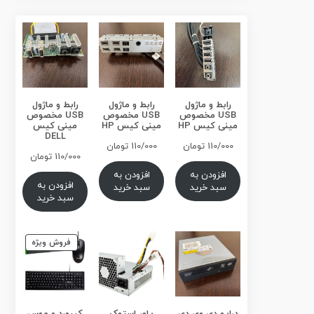
رابط و ماژول
رابط و ماژول
رابط و ماژول
USB مخصوص
USB مخصوص
USB مخصوص
مینی کیس HP
مینی کیس HP
مینی کیس
DELL
110/000
تومان
110/000
تومان
110/000
تومان
افزودن به
افزودن به
افزودن به
سبد خرید
سبد خرید
سبد خرید
محصول
فروش ویژه
تخفیف
خورده