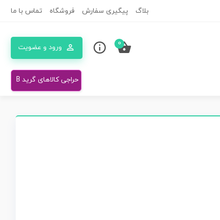
بلاگ
پیگیری سفارش
فروشگاه
تماس با ما
0
ورود و عضویت
حراجی کالاهای گرید B