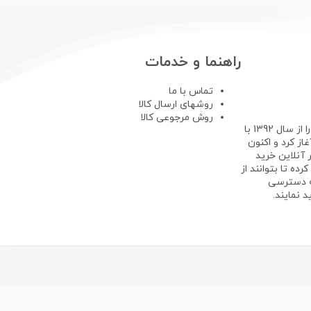
راهنما و خدمات
تماس با ما
روشهای ارسال کالا
روش مرجوعی کالا
فروشگاه لپ تاپ استوک فعالیت خود را از سال 1392 با
ز کرد و اکنون
 آنلاین خرید
رده تا بتوانند از
ه دسترسی
 نمایند.