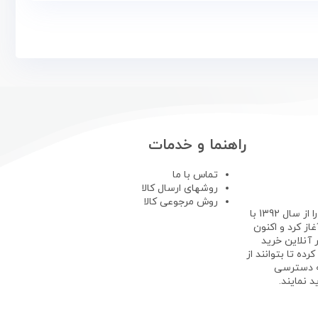
راهنما و خدمات
تماس با ما
روشهای ارسال کالا
روش مرجوعی کالا
فروشگاه لپ تاپ استوک فعالیت خود را از سال 1392 با
ز کرد و اکنون
 آنلاین خرید
رده تا بتوانند از
ه دسترسی
 نمایند.