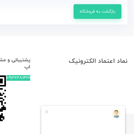
بازگشت به فروشگاه
پشتیبانی و مشا
نماد اعتماد الکترونیک
اپ
09126381466